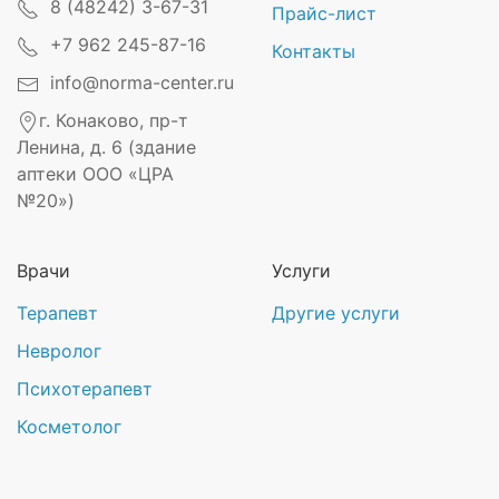
8 (48242) 3-67-31
Прайс-лист
+7 962 245-87-16
Контакты
info@norma-center.ru
г. Конаково, пр-т
Ленина, д. 6 (здание
аптеки ООО «ЦРА
№20»)
Врачи
Услуги
Терапевт
Другие услуги
Невролог
Психотерапевт
Косметолог